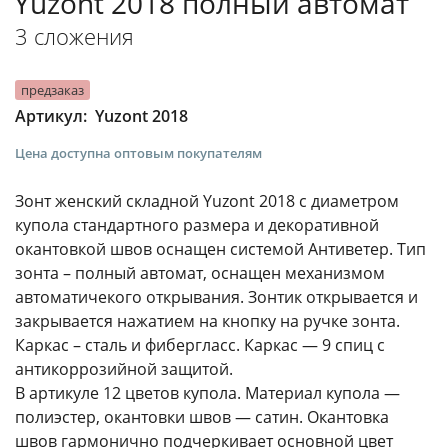
Yuzont 2018 полный автомат
3 сложения
предзаказ
Yuzont 2018
Артикул:
Цена доступна оптовым покупателям
Зонт женский складной Yuzont 2018 с диаметром
купола стандартного размера и декоративной
окантовкой швов оснащен системой Антиветер. Тип
зонта – полный автомат, оснащен механизмом
автоматичекого открывания. Зонтик открывается и
закрывается нажатием на кнопку на ручке зонта.
Каркас – сталь и фибергласс. Каркас — 9 спиц с
антикоррозийной защитой.
В артикуле 12 цветов купола. Материал купола —
полиэстер, окантовки швов — сатин. Окантовка
швов гармонично подчеркивает основной цвет