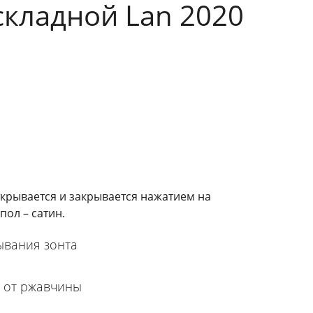
складной Lan 2020
ткрывается и закрывается нажатием на
пол – сатин.
ывания зонта
й от ржавчины