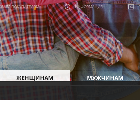
ОВЫМ ПОКУПАТЕЛЯМ
ИНФОРМАЦИЯ
ЖЕНЩИНАМ
МУЖЧИНАМ
я