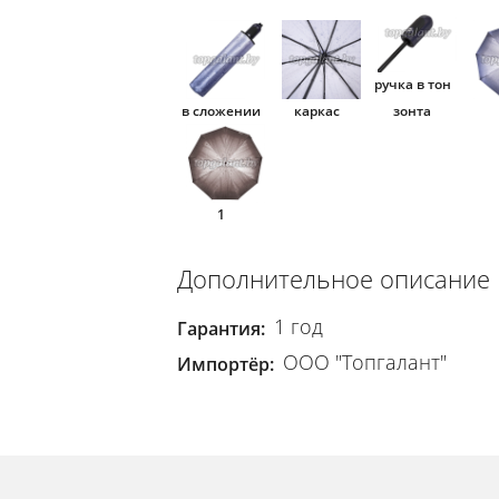
ручка в тон
в сложении
каркас
зонта
1
Дополнительное описание
1 год
Гарантия:
ООО "Топгалант"
Импортёр: