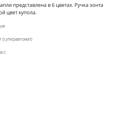
апли представлена в 6 цветах. Ручка зонта
ой цвет купола.
дия
 (суперавтомат)
асс