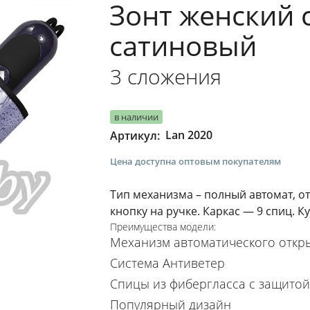
Зонт женский 
сатиновый
3 сложения
в наличии
Lan 2020
Артикул:
Цена доступна оптовым покупателям
Тип механизма – полный автомат, о
кнопку на ручке. Каркас — 9 спиц. Ку
Преимущества модели:
Механизм автоматического откр
Система Антиветер
Спицы из фибергласса с защито
Популярный дизайн