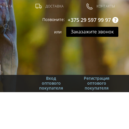
ОПЛАТА
ДОСТАВКА
КОНТАКТЫ
+375 29 597 99 97
Позвоните:
Заказажите звонок
или
Вход
Регистрация
оптового
оптового
покупателя
покупателя