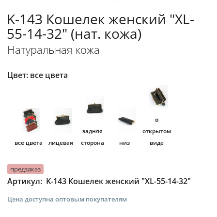
K-143 Кошелек женский "XL-
55-14-32" (нат. кожа)
Натуральная кожа
Цвет:
все цвета
в
задняя
открытом
все цвета
лицевая
сторона
низ
виде
предзаказ
K-143 Кошелек женский "XL-55-14-32"
Артикул:
Цена доступна оптовым покупателям