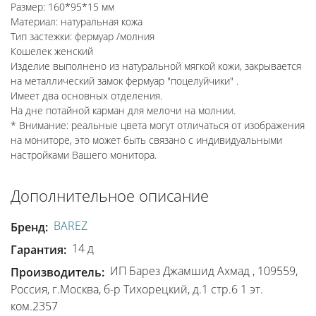
Размер: 160*95*15 мм
Материал: натуральная кожа
Тип застежки: фермуар /молния
Кошелек женский
Изделие выполнено из натуральной мягкой кожи, закрывается
на металлический замок фермуар "поцелуйчики" .
Имеет два основных отделения.
На дне потайной карман для мелочи на молнии.
* Внимание: реальные цвета могут отличаться от изображения
на мониторе, это может быть связано с индивидуальными
настройками Вашего монитора.
Дополнительное описание
BAREZ
Бренд:
14 д
Гарантия:
ИП Барез Джамшид Ахмад , 109559,
Производитель:
Россия, г.Москва, б-р Тихорецкий, д.1 стр.6 1 эт.
ком.2357