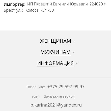
ИП Пясецкий Евгений Юрьевич, 224020 г.
Импортёр:
Брест, ул. Я.Колоса, 73/1-50
ЖЕНЩИНАМ
МУЖЧИНАМ
ИНФОРМАЦИЯ
+375 29 597 99 97
Позвоните:
или
Заказажите звонок
p.karina2021@yandex.ru