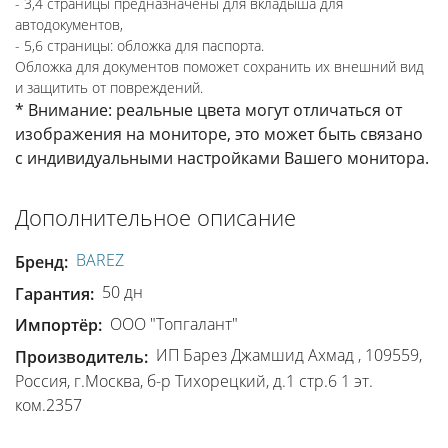
- 3,4 страницы предназначены для вкладыша для
автодокументов,
- 5,6 страницы: обложка для паспорта.
Обложка для документов поможет сохранить их внешний вид
и защитить от повреждений.
* Внимание: реальные цвета могут отличаться от
изображения на мониторе, это может быть связано
с индивидуальными настройками Вашего монитора.
Дополнительное описание
BAREZ
Бренд:
50 дн
Гарантия:
ООО "Топгалант"
Импортёр:
ИП Барез Джамшид Ахмад , 109559,
Производитель:
Россия, г.Москва, б-р Тихорецкий, д.1 стр.6 1 эт.
ком.2357