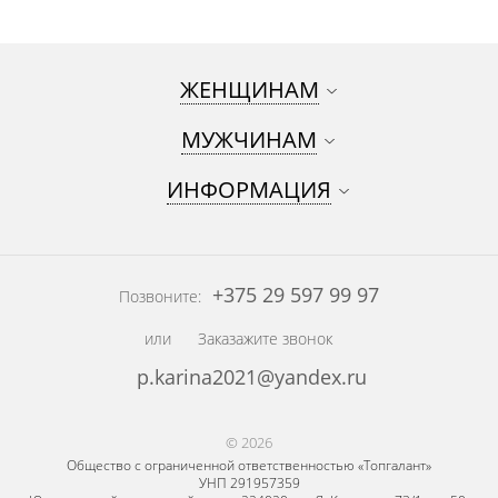
ЖЕНЩИНАМ
МУЖЧИНАМ
ИНФОРМАЦИЯ
+375 29 597 99 97
Позвоните:
или
Заказажите звонок
p.karina2021@yandex.ru
© 2026
Общество с ограниченной ответственностью «Топгалант»
УНП 291957359