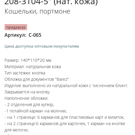
208-3104-5" (нат. кожа)
Кошельки, портмоне
предзаказ
C-065
Артикул:
Цена доступна оптовым покупателям
Размер: 140*110*20 мм
Материал: натуральная кожа
Тип застежки: кнопка
Обложка для документов "Barez"
Изделие выполнено из натуральной кожи с тиснением блинт.
Закрывается на кнопку.
Наполнение обложки:
- 2 отделения для купюр,
-1 потайной карман на молнии,
- на 1 странице: 6 карманов для пластиковых карт и визиток,
- на 2 странице:6 карманов для карточек, 1 карман на кнопке
для мелочи,