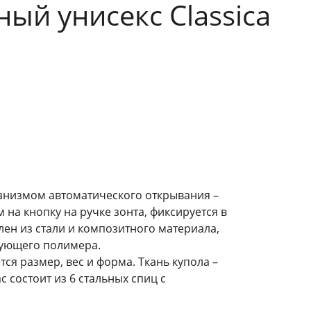
ый унисекс Classica
анизмом автоматического открывания –
 на кнопку на ручке зонта, фиксируется в
лен из стали и композитного материала,
зующего полимера.
я размер, вес и форма. Ткань купола –
 состоит из 6 стальных спиц с