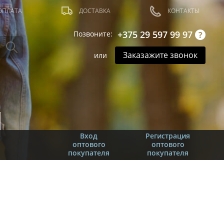
ОПЛАТА
ДОСТАВКА
КОНТАКТЫ
+375 29 597 99 97
Позвоните:
Заказажите звонок
или
Вход
Регистрация
оптового
оптового
покупателя
покупателя