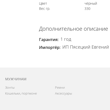
Цвет
чёрный
Вес гр.
330
Дополнительное описание
1 год
Гарантия:
ИП Пясецкий Евгений Ю
Импортёр:
МУЖЧИНАМ
Зонты
Ремни
Кошельки, портмоне
Аксессуары