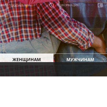
ОВЫМ ПОКУПАТЕЛЯМ
ИНФОРМАЦИЯ
ЖЕНЩИНАМ
МУЖЧИНАМ
я