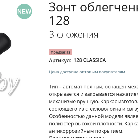
Зонт облегченн
NEW
128
3 сложения
предзаказ
128 CLASSICA
Артикул:
Цена доступна оптовым покупателям
Тип – автомат полный, оснащен мех
открывается и закрывается нажатием
механизме вручную. Каркас изготов
состоящего из стекловолокна и свя
Особенностью данной модели являетс
полиэстер высокой плотности. Каркас
антикоррозийным покрытием.